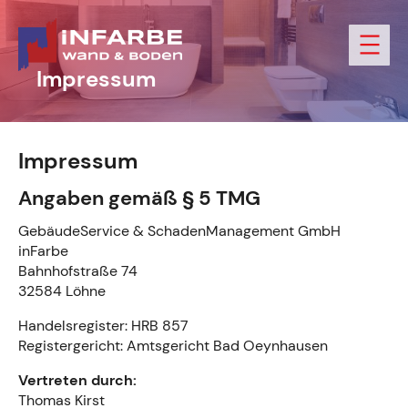
Zum
Inhalt
springen
Impressum
Impressum
Angaben gemäß § 5 TMG
GebäudeService & SchadenManagement GmbH
inFarbe
Bahnhofstraße 74
32584 Löhne
Handelsregister: HRB 857
Registergericht: Amtsgericht Bad Oeynhausen
Vertreten durch:
Thomas Kirst