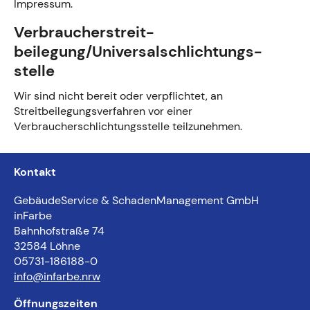
Impressum.
Verbraucher­streit­
beilegung/Universal­schlichtungs­
stelle
Wir sind nicht bereit oder verpflichtet, an
Streitbeilegungsverfahren vor einer
Verbraucherschlichtungsstelle teilzunehmen.
Kontakt
GebäudeService & SchadenManagement GmbH
inFarbe
Bahnhofstraße 74
32584 Löhne
05731-186188-0
info@infarbe.nrw
Öffnungszeiten