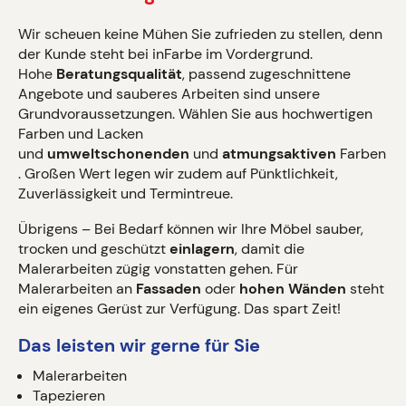
Wir scheuen keine Mühen Sie zufrieden zu stellen, denn
der Kunde steht bei inFarbe im Vordergrund.
Hohe
Beratungsqualität
, passend zugeschnittene
Angebote und sauberes Arbeiten sind unsere
Grundvoraussetzungen. Wählen Sie aus hochwertigen
Farben und Lacken
und
umweltschonenden
und
atmungsaktiven
Farben
. Großen Wert legen wir zudem auf Pünktlichkeit,
Zuverlässigkeit und Termintreue.
Übrigens – Bei Bedarf können wir Ihre Möbel sauber,
trocken und geschützt
einlagern
, damit die
Malerarbeiten zügig vonstatten gehen. Für
Malerarbeiten an
Fassaden
oder
hohen Wänden
steht
ein eigenes Gerüst zur Verfügung. Das spart Zeit!
Das leisten wir gerne für Sie
Malerarbeiten
Tapezieren