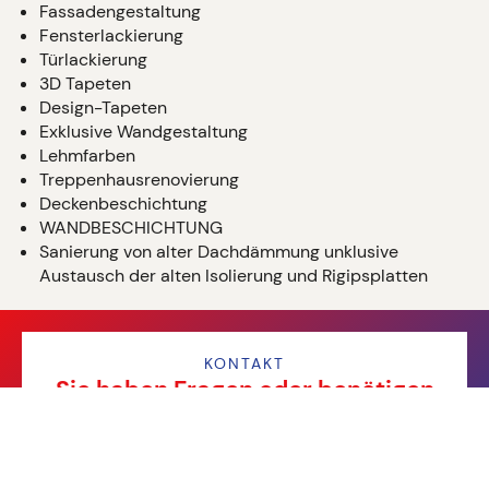
Fassadengestaltung
Fensterlackierung
Türlackierung
3D Tapeten
Design-Tapeten
Exklusive Wandgestaltung
Lehmfarben
Treppenhausrenovierung
Deckenbeschichtung
WANDBESCHICHTUNG
Sanierung von alter Dachdämmung unklusive
Austausch der alten Isolierung und Rigipsplatten
KONTAKT
Sie haben Fragen oder benötigen
einen Termin?
Kontaktdaten und Ansprechpartner